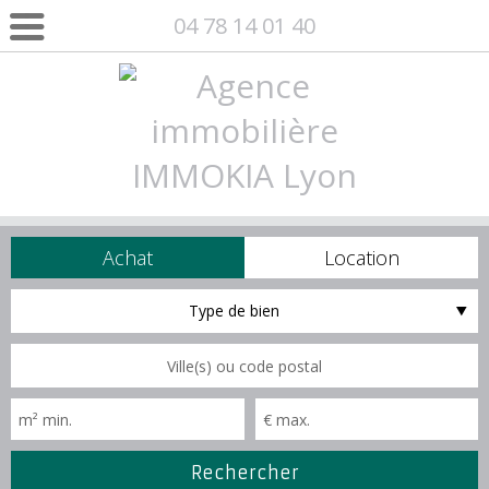
04 78 14 01 40
Achat
Location
Type de bien