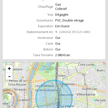
Gaz
Chauffage
Collectif
Vue
Dégagée
Ouvertures
PVC, Double vitrage
Exposition
Est-Ouest
Stationnement int.
1
GARAGE EN SUS 60KE
Ascenseur
Oui
Cave
Oui
Balcon
Oui
Taxe foncière
2 080 €/an
+
-