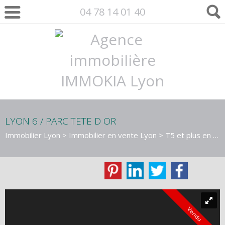
04 78 14 01 40
LYON 6 / PARC TETE D OR
Immobilier Lyon
>
Immobilier en vente Lyon
>
T5 et plus en vente Lyon
Vendu