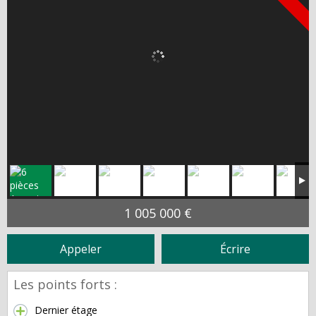
1 005 000 €
Appeler
Écrire
Les points forts :
Dernier étage