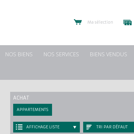
Ma sélection
NOS BIENS
NOS SERVICES
BIENS VENDUS
ACHAT
APPARTEMENTS
AFFICHAGE LISTE
TRI PAR DÉFAUT