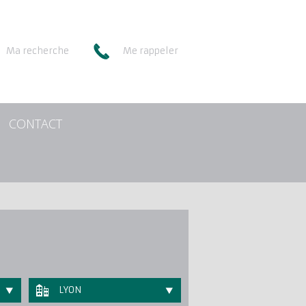
Ma recherche
Me rappeler
CONTACT
LYON