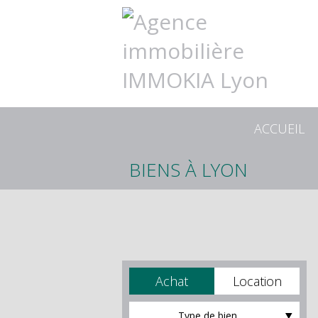
ACCUEIL
BIENS À LYON
Achat
Location
Type de bien