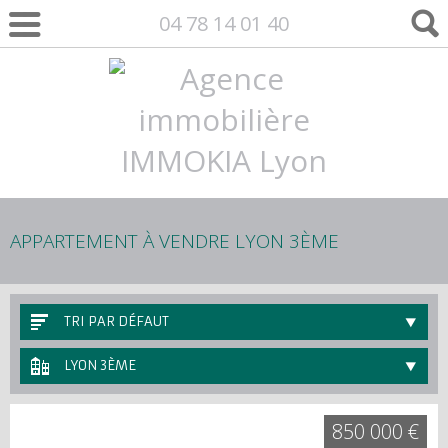
04 78 14 01 40
APPARTEMENT À VENDRE LYON 3ÈME
TRI PAR DÉFAUT
LYON 3ÈME
850 000 €