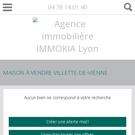
04 78 14 01 40
MAISON À VENDRE VILLETTE-DE-VIENNE
Aucun bien ne correspond à votre recherche
Créer une alerte mail
Consulter toutes nos offres